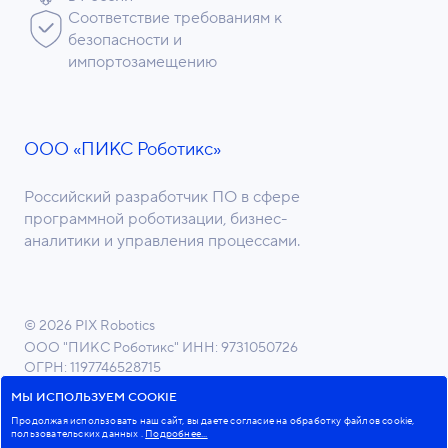
Соответствие требованиям к
безопасности и
импортозамещению
ООО «ПИКС Роботикс»
Российский разработчик ПО в сфере
программной роботизации, бизнес-
аналитики и управления процессами.
© 2026 PIX Robotics
ООО "ПИКС Роботикс"
ИНН: 9731050726
ОГРН: 1197746528715
ОКВЭД 62.01 Разработка компьютерного ПО
МЫ ИСПОЛЬЗУЕМ COOKIE
Продолжая использовать наш сайт, вы даете согласие на обработку файлов cookie,
пользовательских данных
.
Подробнее...
Пользовательское соглашение