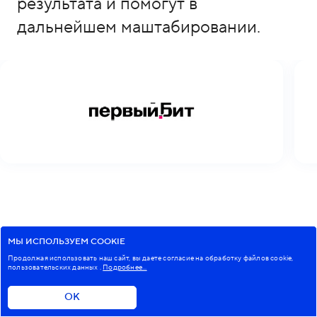
результата и помогут в
дальнейшем маштабировании.
МЫ ИСПОЛЬЗУЕМ COOKIE
Комьюнити
Продолжая использовать наш сайт, вы даете согласие на обработку файлов cookie,
пользовательских данных
.
Подробнее...
ОК