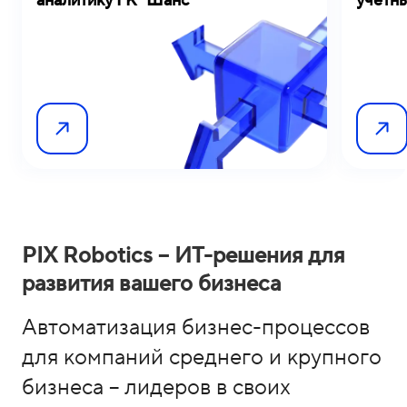
аналитику ГК "Шанс"
учетны
PIX Robotics – ИТ-решения для
развития вашего бизнеса
Автоматизация бизнес-процессов
для компаний среднего и крупного
бизнеса – лидеров в своих