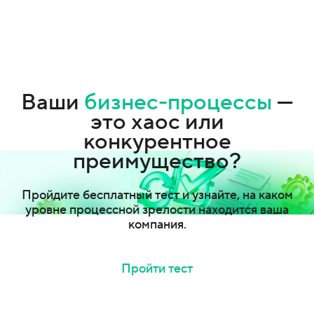
Ваши
бизнес-процессы
—
это хаос или
конкурентное
преимущество?
Пройдите бесплатный тест и узнайте, на каком
уровне процессной зрелости находится ваша
компания.
Пройти тест