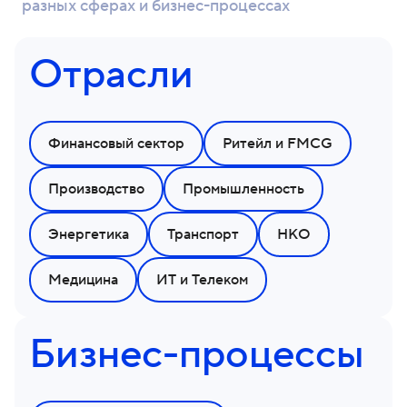
разных сферах и бизнес-процессах
Отрасли
Финансовый сектор
Ритейл и FMCG
Производство
Промышленность
Энергетика
Транспорт
НКО
Медицина
ИТ и Телеком
Бизнес-процессы