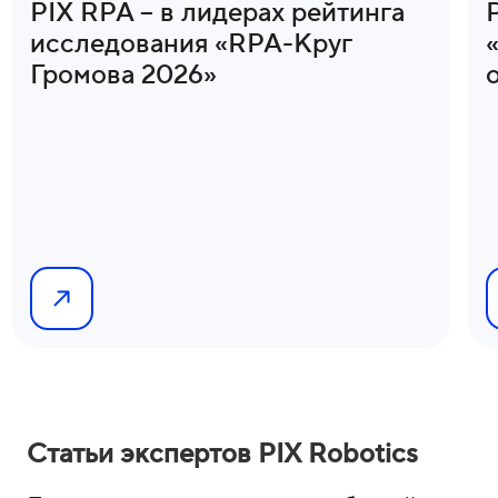
PIX RPA – в лидерах рейтинга
исследования «RPA-Круг
Громова 2026»
о
Статьи экспертов PIX Robotics