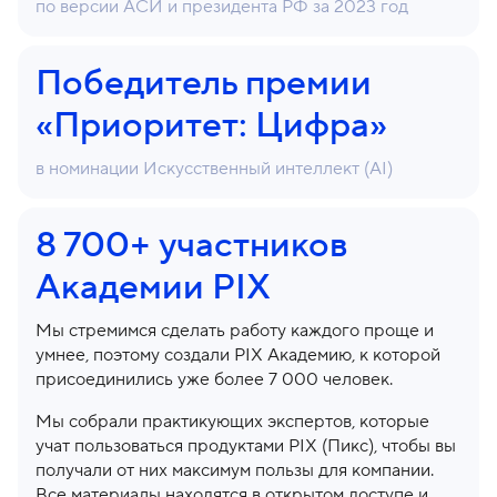
по версии АСИ и президента РФ за 2023 год
Победитель премии
«Приоритет: Цифра»
в номинации Искусственный интеллект (AI)
8 700+ участников
Академии PIX
Мы стремимся сделать работу каждого проще и
умнее, поэтому создали PIX Академию, к которой
присоединились уже более 7 000 человек.
Мы собрали практикующих экспертов, которые
учат пользоваться продуктами PIX (Пикс), чтобы вы
получали от них максимум пользы для компании.
Все материалы находятся в открытом доступе и