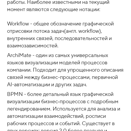
работы. Наиболее известными на текущий
момент являются следующие нотации:
Workflow - общее обозначение графической
отрисовки потока задач(англ. workflow),
внутренних связей, последовательностей и
взаимозависимостей.
ArchiMate - один из самых универсальных
языков визуализации моделей процессов
компании. Подходит для упрощенного описания
связей между бизнес-процессами, первичной
AI-автоматизации и других задач.
BPMN - более детальный язык графической
визуализации бизнес‑процессов с подробным
легендированием. Используется для анализа и
автоматизации взаимодействий, росписи
рабочих процессов и событий. Существует в
двух версиях: версия 2.0 более поздняя и