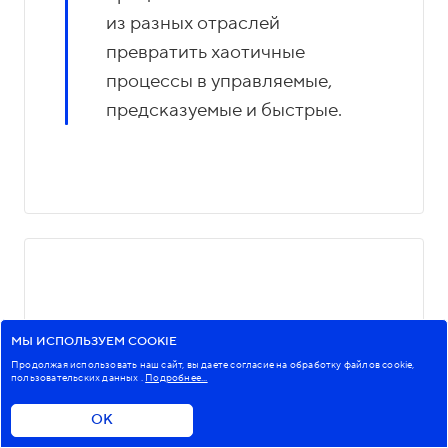
из разных отраслей
превратить хаотичные
процессы в управляемые,
предсказуемые и быстрые.
МЫ ИСПОЛЬЗУЕМ COOKIE
Продолжая использовать наш сайт, вы даете согласие на обработку файлов cookie,
пользовательских данных
.
Подробнее...
ОК