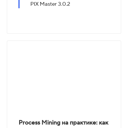
PIX Master 3.0.2
Process Mining на практике: как