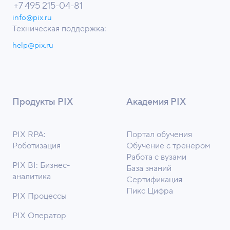
+7 495 215-04-81
info@pix.ru
Техническая поддержка:
help@pix.ru
Продукты PIX
Академия PIX
PIX RPA:
Портал обучения
Роботизация
Обучение с тренером
Работа с вузами
PIX BI: Бизнес-
База знаний
аналитика
Сертификация
Пикс Цифра
PIX Процессы
PIX Оператор