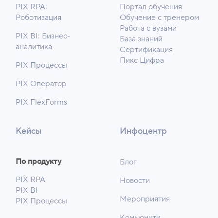
PIX RPA:
Портал обучения
Роботизация
Обучение с тренером
Работа с вузами
PIX BI: Бизнес-
База знаний
аналитика
Сертификация
Пикс Цифра
PIX Процессы
PIX Оператор
PIX FlexForms
Кейсы
Инфоцентр
По продукту
Блог
PIX RPA
Новости
PIX BI
Мероприятия
PIX Процессы
Комьюнити