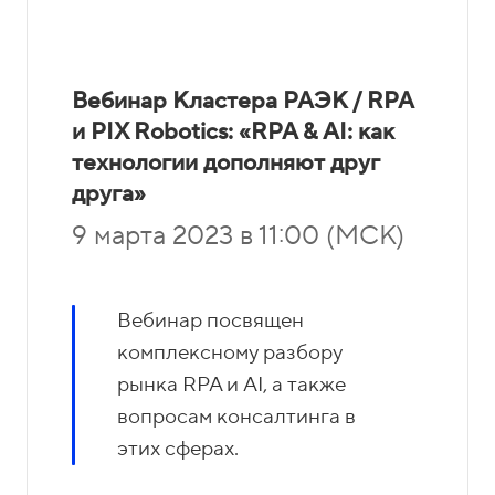
Вебинар Кластера РАЭК / RPA
и PIX Robotics: «RPA & АI: как
технологии дополняют друг
друга»
9
марта 2023 в 11:00 (МСК)
Вебинар посвящен
комплексному разбору
рынка RPA и AI, а также
вопросам консалтинга в
этих сферах.