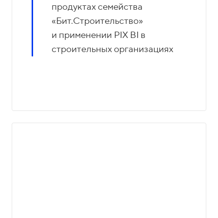
продуктах семейства
«Бит.Строительство»
и применении PIX BI в
строительных организациях