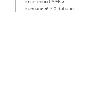
кластером РАЭК и
компанией PIX Robotics