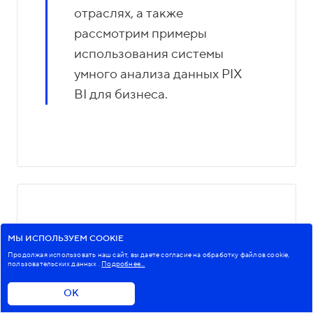
отраслях, а также
рассмотрим примеры
использования системы
умного анализа данных PIX
BI для бизнеса.
МЫ ИСПОЛЬЗУЕМ COOKIE
Продолжая использовать наш сайт, вы даете согласие на обработку файлов cookie,
пользовательских данных
.
Подробнее...
ОК