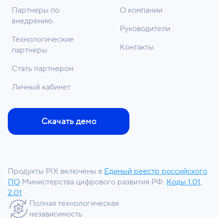
Партнеры по
О компании
внедрению
Руководители
Технологические
Контакты
партнеры
Стать партнером
Личный кабинет
Скачать демо
Продукты PIX включены в
Единый реестр российского
ПО
Министерства цифрового развития РФ.
Коды 1.01,
2.01
Полная технологическая
независимость