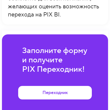
желающих оценить возможность
перехода на PIX BI.
Заполните форму
и получите
PIX Переходник!
Переходник