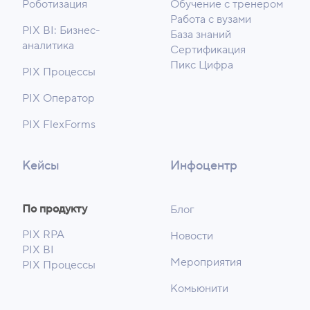
Роботизация
Обучение с тренером
Работа с вузами
PIX BI: Бизнес-
База знаний
аналитика
Сертификация
Пикс Цифра
PIX Процессы
PIX Оператор
PIX FlexForms
Кейсы
Инфоцентр
По продукту
Блог
PIX RPA
Новости
PIX BI
Мероприятия
PIX Процессы
Комьюнити