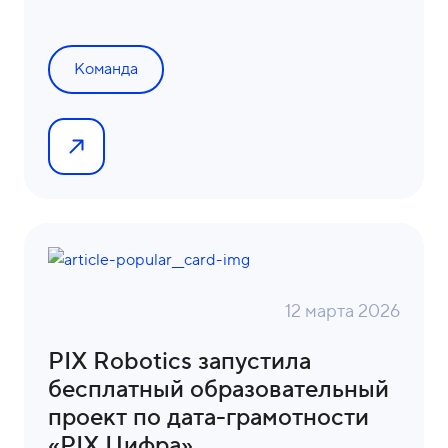
Команда
12 марта 2026
PIX Robotics запустила
бесплатный образовательный
проект по дата-грамотности
«PIX Цифра»