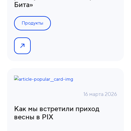
Бита»
Продукты
16 марта 2026
Как мы встретили приход
весны в PIX