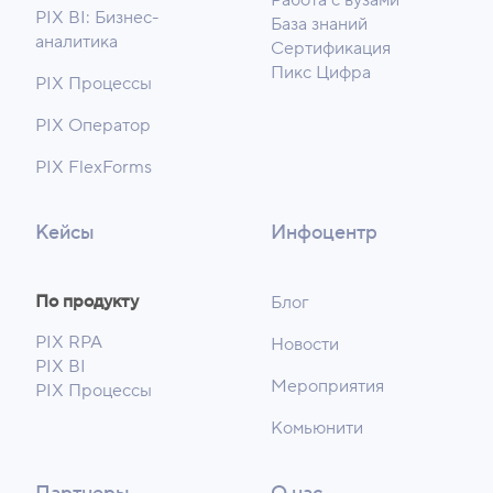
Работа с вузами
PIX BI: Бизнес-
База знаний
аналитика
Сертификация
Пикс Цифра
PIX Процессы
PIX Оператор
PIX FlexForms
Кейсы
Инфоцентр
По продукту
Блог
PIX RPA
Новости
PIX BI
Мероприятия
PIX Процессы
Комьюнити