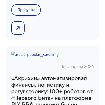
Продукты
16 февраля 2026
«Акрихин» автоматизировал
финансы, логистику и
регуляторику: 100+ роботов от
«Первого Бита» на платформе
PIX RPA экономят более