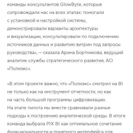
команды консультантов GlowByte, которые
сопровождали нас на всех этапах: помогали
с установкой и настройкой системы,
демонстрировали варианты архитектуры
и визуализации, консультировали по подключению
источников данных и развитию витрин под запросы
руководства», — сказала Арина Бортникова, ведущий
аналитик службы стратегического развития, АО
«Полиэкс».
«В этом проекте важно, что «Полиэкс» смотрел на BI
не только как на инструмент отчетности, но как
на часть большой программы цифровизации.
На этапе пилота мы вместе сравнивали разные
подходы к построению аналитической среды. В итоге
команда выбрала PIX BI как оптимальное сочетание
функциональности и понятного интерфейса для