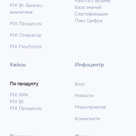
Работа с вузами
PIX BI: Бизнес-
База знаний
аналитика
Сертификация
Пикс Цифра
PIX Процессы
PIX Оператор
PIX FlexForms
Кейсы
Инфоцентр
По продукту
Блог
PIX RPA
Новости
PIX BI
Мероприятия
PIX Процессы
Комьюнити