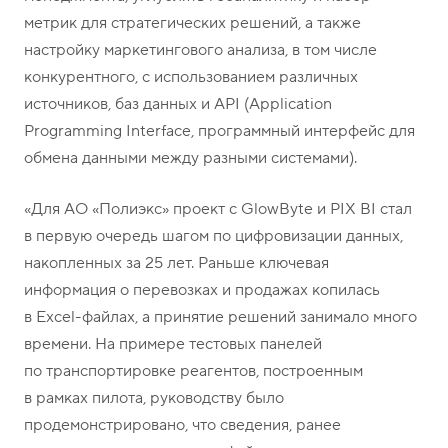
метрик для стратегических решений, а также
настройку маркетингового анализа, в том числе
конкурентного, с использованием различных
источников, баз данных и API (Application
Programming Interface, программный интерфейс для
обмена данными между разными системами).
«Для АО «Полиэкс» проект с GlowByte и PIX BI стал
в первую очередь шагом по цифровизации данных,
накопленных за 25 лет. Раньше ключевая
информация о перевозках и продажах копилась
в Excel-файлах, а принятие решений занимало много
времени. На примере тестовых панелей
по транспортировке реагентов, построенным
в рамках пилота, руководству было
продемонстрировано, что сведения, ранее