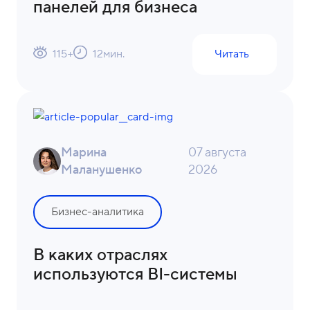
панелей для бизнеса
115
+
12
мин.
Читать
Марина
07 августа
Маланушенко
2026
Бизнес-аналитика
В каких отраслях
используются BI-системы