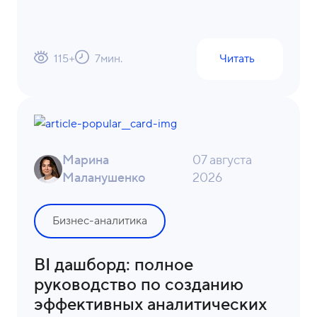
115
+
7
мин.
Читать
Марина
07 августа
Маланушенко
2026
Бизнес-аналитика
BI дашборд: полное
руководство по созданию
эффективных аналитических