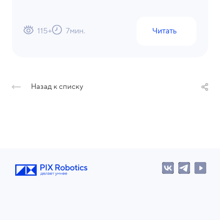
115
+
7
мин.
Читать
Назад к списку