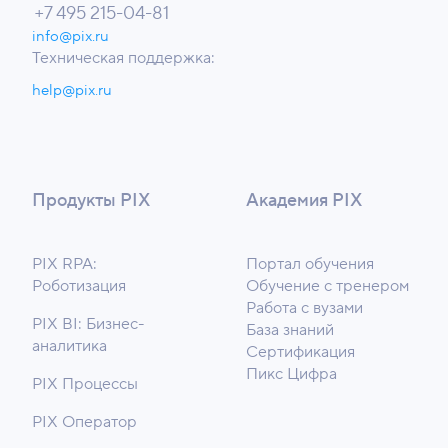
+7 495 215-04-81
info@pix.ru
Техническая поддержка:
help@pix.ru
Продукты PIX
Академия PIX
PIX RPA:
Портал обучения
Роботизация
Обучение с тренером
Работа с вузами
PIX BI: Бизнес-
База знаний
аналитика
Сертификация
Пикс Цифра
PIX Процессы
PIX Оператор