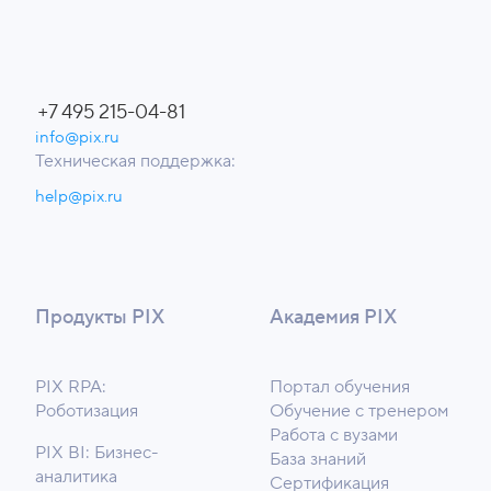
+7 495 215-04-81
info@pix.ru
Техническая поддержка:
help@pix.ru
Продукты PIX
Академия PIX
PIX RPA:
Портал обучения
Роботизация
Обучение с тренером
Работа с вузами
PIX BI: Бизнес-
База знаний
аналитика
Сертификация