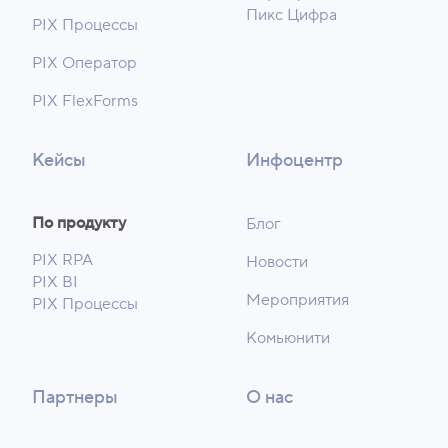
Пикс Цифра
PIX Процессы
PIX Оператор
PIX FlexForms
Кейсы
Инфоцентр
По продукту
Блог
PIX RPA
Новости
PIX BI
Мероприятия
PIX Процессы
Комьюнити
Партнеры
О нас