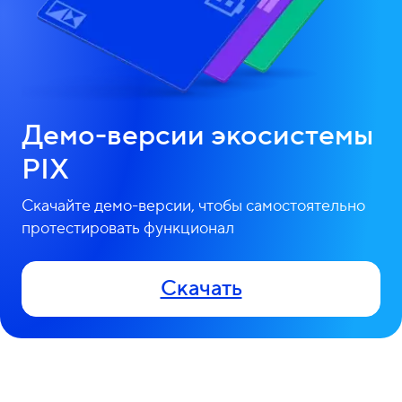
Демо-версии экосистемы
PIX
Скачайте демо-версии, чтобы самостоятельно
протестировать функционал
Скачать