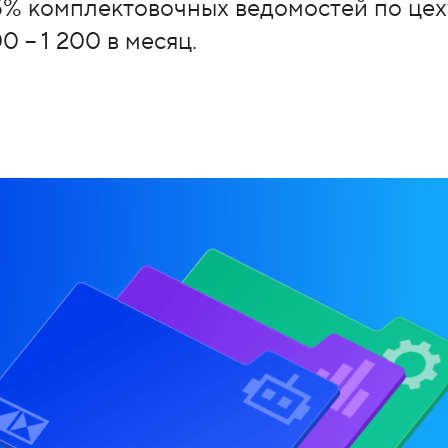
5% комплектовочных ведомостей по цех
 – 1 200 в месяц.
ь функционал