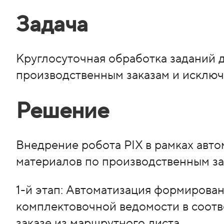
Задача
Круглосуточная обработка заданий 
производственным заказам и исключ
Решение
Внедрение робота PIX в рамках авт
материалов по производственным за
1-й этап: Автоматизация формирова
комплектовочной ведомости в соотв
заказе из маршрутного листа.