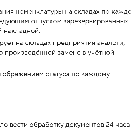
вания номенклатуры на складах по кажд
ледующим отпуском зарезервированных
й накладной.
рует на складах предприятия аналоги,
о произведённой замене в учётной
отображением статуса по каждому
о вести обработку документов 24 часа