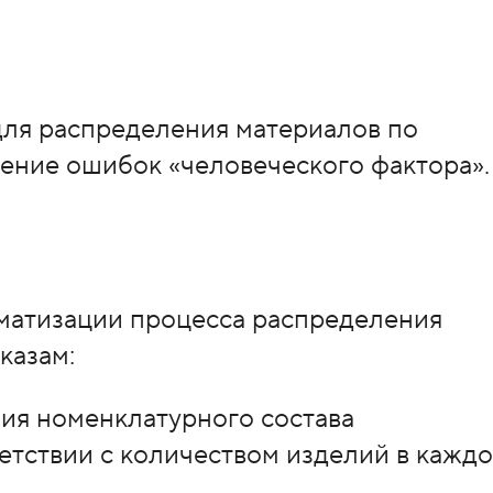
для распределения материалов по
ение ошибок «человеческого фактора».
оматизации процесса распределения
казам:
ния номенклатурного состава
етствии с количеством изделий в кажд