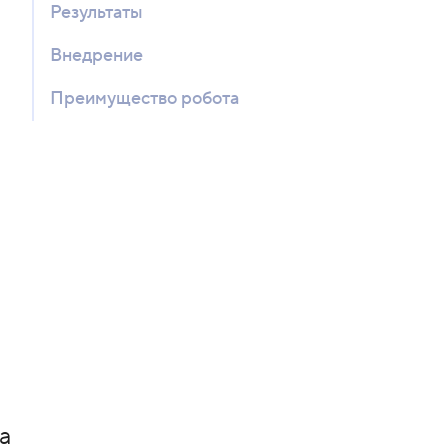
Результаты
Внедрение
Преимущество робота
а