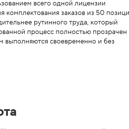
льзованием всего одной лицензии
я комплектования заказов из 50 позици
дительнее рутинного труда, который
ованной процесс полностью прозрачен
м выполняются своевременно и без
ота