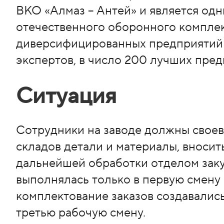
ВКО «Алмаз – Антей» и является од
отечественного оборонного комплекс
диверсифицированных предприятий 
экспертов, в число 200 лучших пред
Ситуация
Сотрудники на заводе должны своев
складов детали и материалы, вноси
дальнейшей обработки отделом заку
выполнялась только в первую смену с
комплектование заказов создавались
третью рабочую смену.