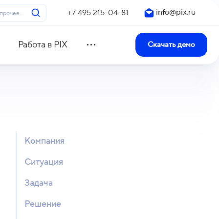
info@pix.ru
+7 495 215-04-81
Работа в PIX
Скачать демо
Компания
Ситуация
Задача
Решение