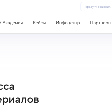
X Академия
Кейсы
Инфоцентр
Партнеры
сса
ериалов