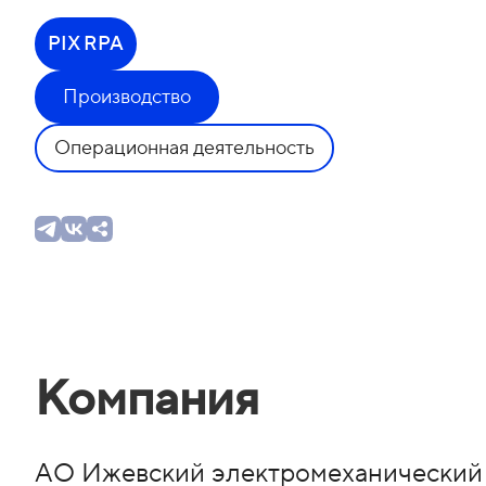
PIX RPA
Производство
Операционная деятельность
Компания
АО Ижевский электромеханический з