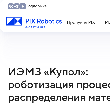
Поддержка
Продукты PIX
PI
ИЭМЗ «Купол»:
роботизация проце
распределения мат