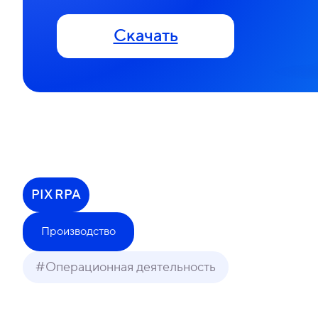
Скачать
PIX RPA
Производство
#Операционная деятельность