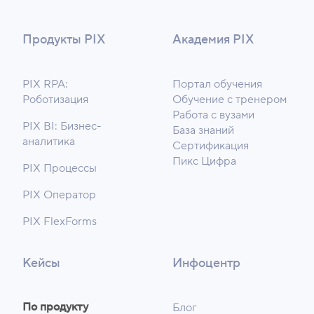
Продукты PIX
Академия PIX
PIX RPA:
Портал обучения
Роботизация
Обучение с тренером
Работа с вузами
PIX BI: Бизнес-
База знаний
аналитика
Сертификация
Пикс Цифра
PIX Процессы
PIX Оператор
PIX FlexForms
Кейсы
Инфоцентр
По продукту
Блог