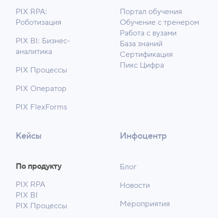
PIX RPA:
Портал обучения
Роботизация
Обучение с тренером
Работа с вузами
PIX BI: Бизнес-
База знаний
аналитика
Сертификация
Пикс Цифра
PIX Процессы
PIX Оператор
PIX FlexForms
Кейсы
Инфоцентр
По продукту
Блог
PIX RPA
Новости
PIX BI
Мероприятия
PIX Процессы