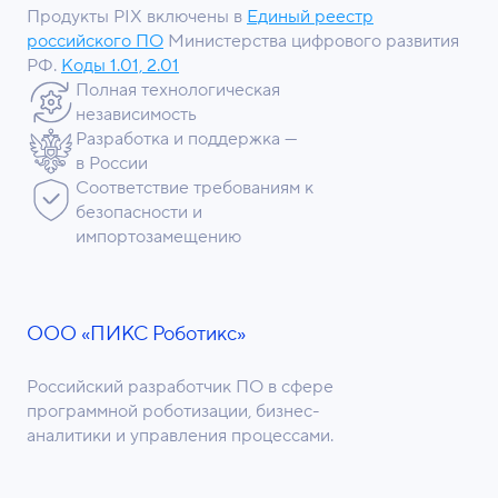
Продукты PIX включены в
Единый реестр
российского ПО
Министерства цифрового развития
РФ.
Коды 1.01, 2.01
Полная технологическая
независимость
Разработка и поддержка —
в России
Соответствие требованиям к
безопасности и
импортозамещению
ООО «ПИКС Роботикс»
Российский разработчик ПО в сфере
программной роботизации, бизнес-
аналитики и управления процессами.