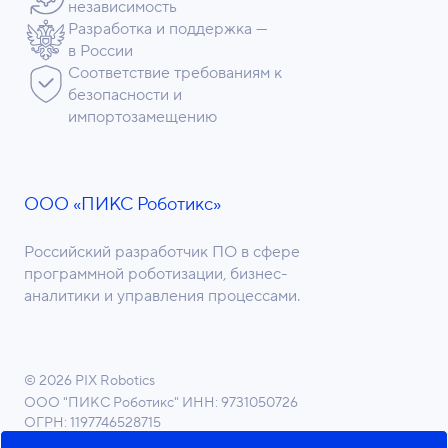
независимость
Разработка и поддержка —
в России
Соответствие требованиям к
безопасности и
импортозамещению
ООО «ПИКС Роботикс»
Российский разработчик ПО в сфере
программной роботизации, бизнес-
аналитики и управления процессами.
© 2026 PIX Robotics
ООО "ПИКС Роботикс"
ИНН: 9731050726
ОГРН: 1197746528715
ОКВЭД 62.01 Разработка компьютерного ПО