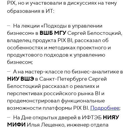
PIX, но и участвовали в дискуссиях на тему
образования в ИТ:
На лекции «Подходы в управлении
бизнесом» в
ВШБ МГУ
Сергей Белостоцкий,
владелец продукта PIX BI, рассказал об
особенностях и методиках проектного и
продуктового подходов к управлению
бизнесом;
А на мастер-классе по бизнес-аналитике в
НИУ ВШЭ
в Санкт-Петербурге Сергей
Белостоцкий рассказал о реалиях и
перспективах российского рынка BI и
продемонстрировал функциональные
возможности платформы PIX BI.
Подробнее
;
На Дне открытых дверей в ИФТЭБ
НИЯУ
МИФИ
Илья Лещенко, инженер отдела