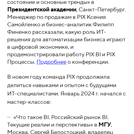
состояние и основные тренды» в
Президентской академии
, Санкт-Петербург.
Менеджер по продажам в PIX Ксения
Самойленко и бизнес-аналитик Филипп
Финенко рассказали, какую роль ИТ-
решения для автоматизации бизнеса играют
в цифровой экономике, и
продемонстрировали работу PIX BI и PIX
Процессы.
Подробнее
о конференции.
В новом году команда PIX продолжила
делиться навыками и опытом с будущими
ИТ-специалистами. Январь 2024 г. начался с
мастер-классов:
«Что такое BI. Российский рынок BI.
Текущие реалии и перспективы» в
МГУ
,
Москва. Сергей Белостоцкий, владелец