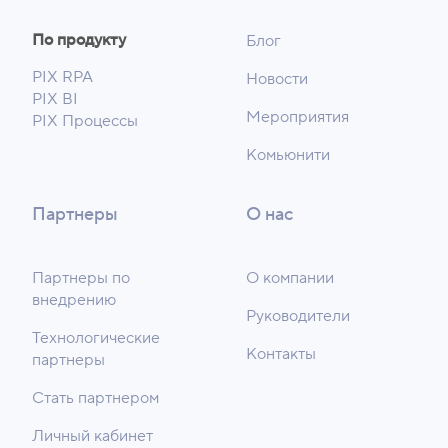
По продукту
Блог
PIX RPA
Новости
PIX BI
Мероприятия
PIX Процессы
Комьюнити
Партнеры
О нас
Партнеры по
О компании
внедрению
Руководители
Технологические
Контакты
партнеры
Стать партнером
Личный кабинет