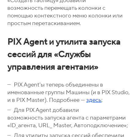
«Создать таблицу» добавили
возможность перемещать колонки с
помощью контекстного меню колонки или
простым перетаскиванием.
PIX Agent и утилита запуска
сессий для «Службы
управления агентами»
PIX Agent'ы теперь объединены в
именованные группы Машины (и в PIX Studio,
и в PIX Master). Подробнее —
здесь
;
Для PIX Agent добавили
возможность запуска агента с параметрами
«ID_агента, URL_ Master, Автоподключение»;
Для утилиты запуска сессий обеспечили