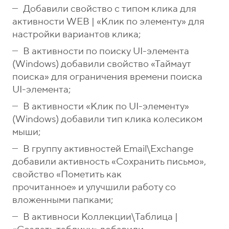
Добавили свойство с типом клика для
активности WEB | «Клик по элементу» для
настройки вариантов клика;
В активности по поиску UI-элемента
(Windows) добавили свойство «Таймаут
поиска» для ограничения времени поиска
UI-элемента;
В активности «Клик по UI-элементу»
(Windows) добавили тип клика колесиком
мыши;
В группу активностей Email\Exchange
добавили активность «Сохранить письмо»,
свойство «Пометить как
прочитанное» и улучшили работу со
вложенными папками;
В активноси Коллекции\Таблица |