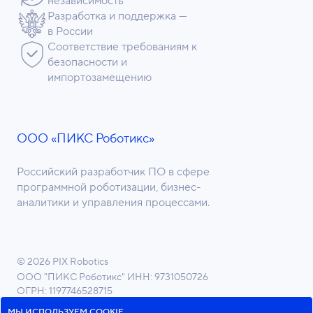
независимость
Разработка и поддержка —
в России
Соответствие требованиям к
безопасности и
импортозамещению
ООО «ПИКС Роботикс»
Российский разработчик ПО в сфере
программной роботизации, бизнес-
аналитики и управления процессами.
© 2026 PIX Robotics
ООО "ПИКС Роботикс"
ИНН: 9731050726
ОГРН: 1197746528715
ОКВЭД 62.01 Разработка компьютерного ПО
МЫ ИСПОЛЬЗУЕМ COOKIE