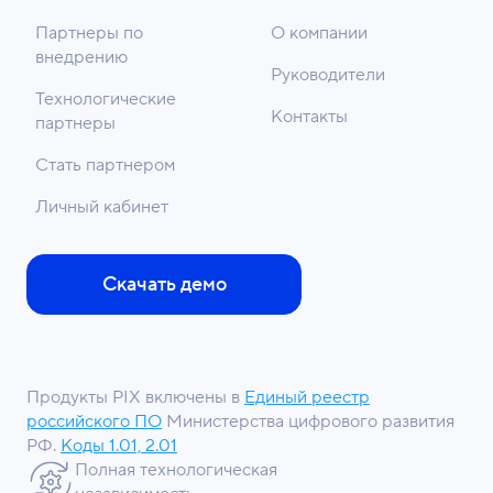
Партнеры по
О компании
внедрению
Руководители
Технологические
Контакты
партнеры
Стать партнером
Личный кабинет
Скачать демо
Продукты PIX включены в
Единый реестр
российского ПО
Министерства цифрового развития
РФ.
Коды 1.01, 2.01
Полная технологическая