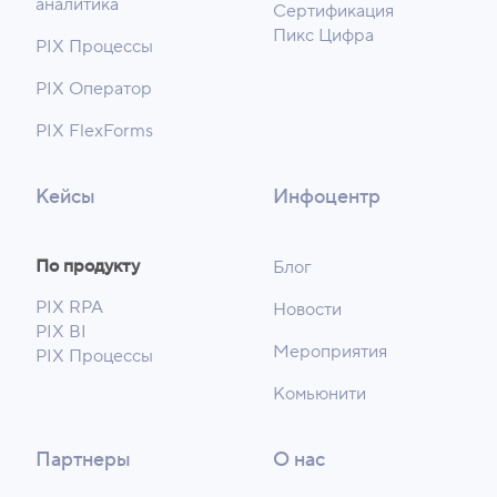
аналитика
Сертификация
Пикс Цифра
PIX Процессы
PIX Оператор
PIX FlexForms
Кейсы
Инфоцентр
По продукту
Блог
PIX RPA
Новости
PIX BI
Мероприятия
PIX Процессы
Комьюнити
Партнеры
О нас