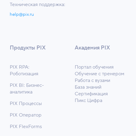
Техническая поддержка:
help@pix.ru
Продукты PIX
Академия PIX
PIX RPA:
Портал обучения
Роботизация
Обучение с тренером
Работа с вузами
PIX BI: Бизнес-
База знаний
аналитика
Сертификация
Пикс Цифра
PIX Процессы
PIX Оператор
PIX FlexForms