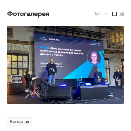
Фотогалерея
1/3
—
Компания