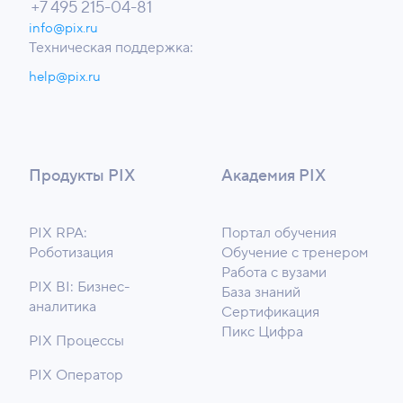
+7 495 215-04-81
info@pix.ru
Техническая поддержка:
help@pix.ru
Продукты PIX
Академия PIX
PIX RPA:
Портал обучения
Роботизация
Обучение с тренером
Работа с вузами
PIX BI: Бизнес-
База знаний
аналитика
Сертификация
Пикс Цифра
PIX Процессы
PIX Оператор