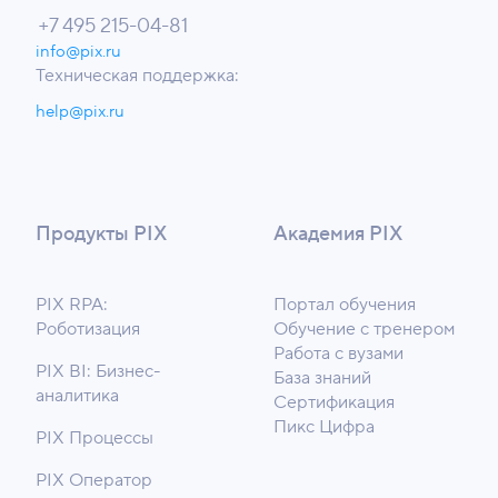
+7 495 215-04-81
info@pix.ru
Техническая поддержка:
help@pix.ru
Продукты PIX
Академия PIX
PIX RPA:
Портал обучения
Роботизация
Обучение с тренером
Работа с вузами
PIX BI: Бизнес-
База знаний
аналитика
Сертификация
Пикс Цифра
PIX Процессы
PIX Оператор