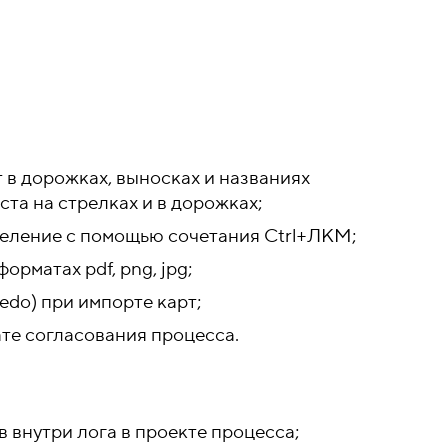
 в дорожках, выносках и названиях
та на стрелках и в дорожках;
еление с помощью сочетания Ctrl+ЛКМ;
рматах pdf, png, jpg;
edo) при импорте карт;
те согласования процесса.
внутри лога в проекте процесса;