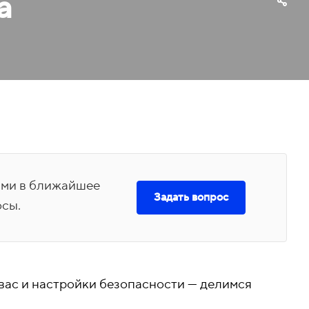
а
вами в ближайшее
Задать вопрос
осы.
вас и настройки безопасности — делимся