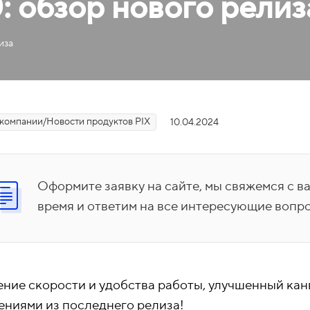
0: обзор нового релиз
иза
компании/Новости продуктов PIX
10.04.2024
Оформите заявку на сайте, мы свяжемся с 
время и ответим на все интересующие вопр
ние скорости и удобства работы, улучшенный кан
ениями из последнего релиза!