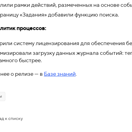
лили рамки действий, размеченных на основе собы
траницу «Задания» добавили функцию поиска.
алитик процессов:
рили систему лицензирования для обеспечения бе
мизировали загрузку данных журнала событий: те
амного быстрее.
нее о релизе — в
Базе знаний
.
ы
ад к списку