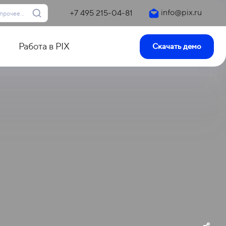
info@pix.ru
+7 495 215-04-81
Работа в PIX
Скачать демо