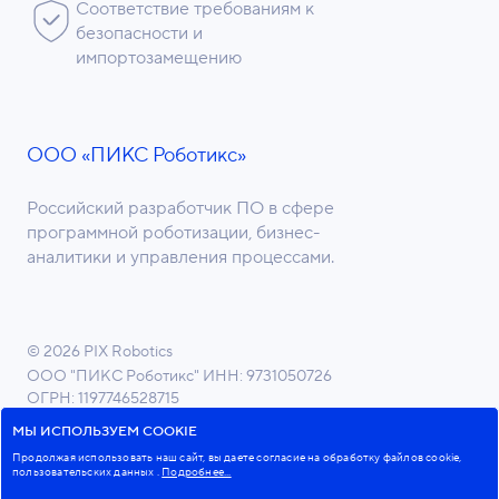
Соответствие требованиям к
безопасности и
импортозамещению
ООО «ПИКС Роботикс»
Российский разработчик ПО в сфере
программной роботизации, бизнес-
аналитики и управления процессами.
© 2026 PIX Robotics
ООО "ПИКС Роботикс"
ИНН: 9731050726
ОГРН: 1197746528715
ОКВЭД 62.01 Разработка компьютерного ПО
МЫ ИСПОЛЬЗУЕМ COOKIE
Продолжая использовать наш сайт, вы даете согласие на обработку файлов cookie,
пользовательских данных
.
Подробнее...
Пользовательское соглашение