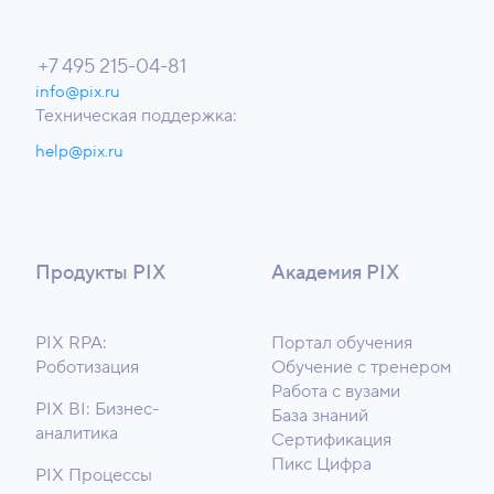
+7 495 215-04-81
info@pix.ru
Техническая поддержка:
help@pix.ru
Продукты PIX
Академия PIX
PIX RPA:
Портал обучения
Роботизация
Обучение с тренером
Работа с вузами
PIX BI: Бизнес-
База знаний
аналитика
Сертификация
Пикс Цифра
PIX Процессы