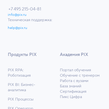
+7 495 215-04-81
info@pix.ru
Техническая поддержка:
help@pix.ru
Продукты PIX
Академия PIX
PIX RPA:
Портал обучения
Роботизация
Обучение с тренером
Работа с вузами
PIX BI: Бизнес-
База знаний
аналитика
Сертификация
Пикс Цифра
PIX Процессы
PIX Оператор