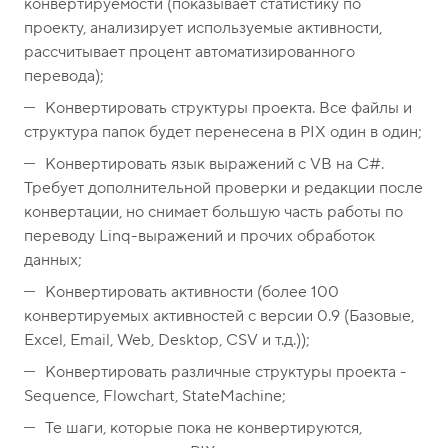
конвертируемости (показывает статистику по
проекту, анализирует используемые активности,
рассчитывает процент автоматизированного
перевода);
Конвертировать структуры проекта. Все файлы и
структура папок будет перенесена в PIX один в один;
Конвертировать язык выражений с VB на C#.
Требует дополнительной проверки и редакции после
конвертации, но снимает большую часть работы по
переводу Linq-выражений и прочих обработок
данных;
Конвертировать активности (более 100
конвертируемых активностей с версии 0.9 (Базовые,
Excel, Email, Web, Desktop, CSV и т.д.));
Конвертировать различные структуры проекта -
Sequence, Flowchart, StateMachine;
Те шаги, которые пока не конвертируются,