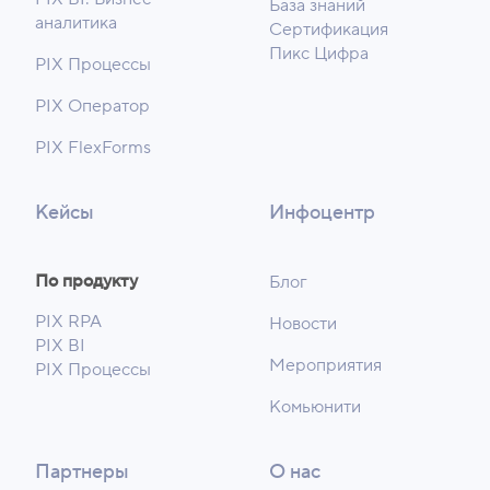
База знаний
аналитика
Сертификация
Пикс Цифра
PIX Процессы
PIX Оператор
PIX FlexForms
Кейсы
Инфоцентр
По продукту
Блог
PIX RPA
Новости
PIX BI
Мероприятия
PIX Процессы
Комьюнити
Партнеры
О нас