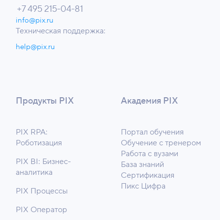
+7 495 215-04-81
info@pix.ru
Техническая поддержка:
help@pix.ru
Продукты PIX
Академия PIX
PIX RPA:
Портал обучения
Роботизация
Обучение с тренером
Работа с вузами
PIX BI: Бизнес-
База знаний
аналитика
Сертификация
Пикс Цифра
PIX Процессы
PIX Оператор