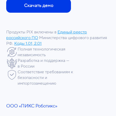
Скачать демо
Продукты PIX включены в
Единый реестр
российского ПО
Министерства цифрового развития
РФ.
Коды 1.01, 2.01
Полная технологическая
независимость
Разработка и поддержка —
в России
Соответствие требованиям к
безопасности и
импортозамещению
ООО «ПИКС Роботикс»