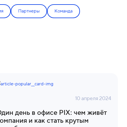
ия
Партнеры
Команда
10 апреля 2024
дин день в офисе PIX: чем живёт
омпания и как стать крутым