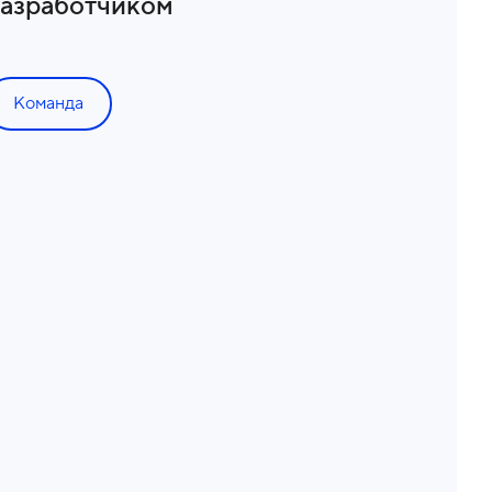
азработчиком
Команда