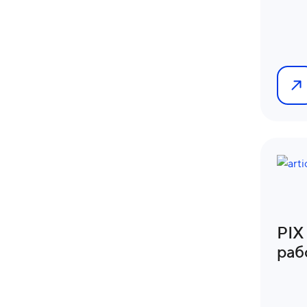
PIX
раб