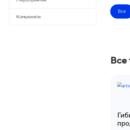
Мероприятия
Все
Комьюнити
Все
Гиб
про