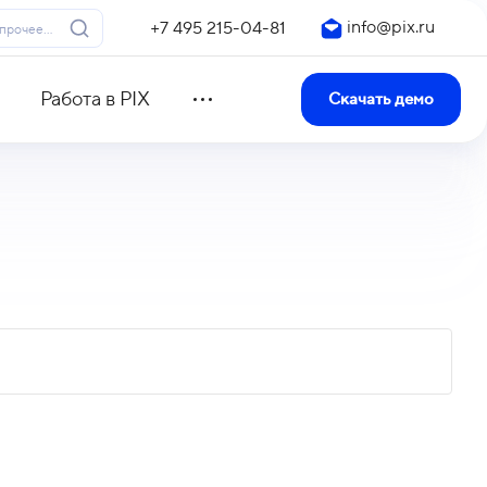
info@pix.ru
+7 495 215-04-81
Работа в PIX
Скачать демо