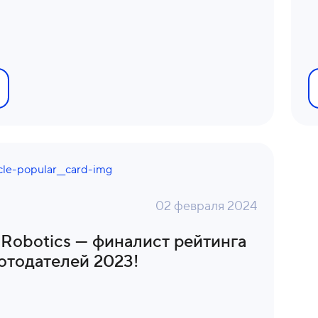
02 февраля 2024
 Robotics — финалист рейтинга
отодателей 2023!