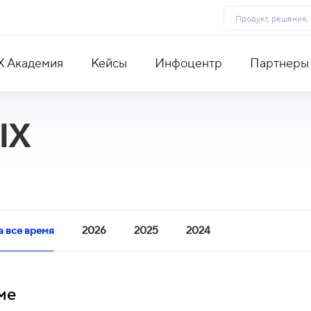
X Академия
Кейсы
Инфоцентр
Партнеры
IX
а все время
2026
2025
2024
ме