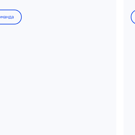
оманда