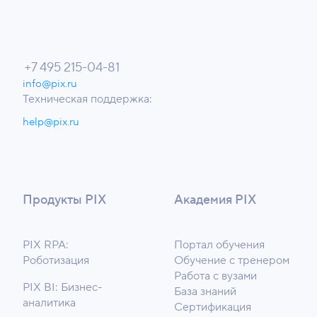
+7 495 215-04-81
info@pix.ru
Техническая поддержка:
help@pix.ru
Продукты PIX
Академия PIX
PIX RPA:
Портал обучения
Роботизация
Обучение с тренером
Работа с вузами
PIX BI: Бизнес-
База знаний
аналитика
Сертификация