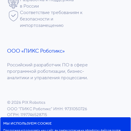
в России
Соответствие требованиям к
безопасности и
импортозамещению
ООО «ПИКС Роботикс»
Российский разработчик ПО в сфере
программной роботизации, бизнес-
аналитики и управления процессами.
© 2026 PIX Robotics
ООО "ПИКС Роботикс"
ИНН: 9731050726
ОГРН: 1197746528715
ОКВЭД 62.01 Разработка компьютерного ПО
МЫ ИСПОЛЬЗУЕМ COOKIE
Продолжая использовать наш сайт, вы даете согласие на обработку файлов cookie,