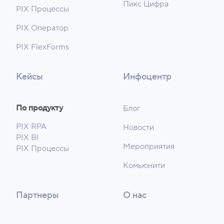
Пикс Цифра
PIX Процессы
PIX Оператор
PIX FlexForms
Кейсы
Инфоцентр
По продукту
Блог
PIX RPA
Новости
PIX BI
Мероприятия
PIX Процессы
Комьюнити
Партнеры
О нас