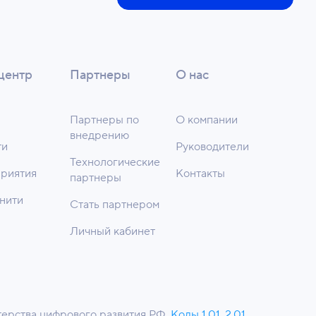
центр
Партнеры
О нас
Партнеры по
О компании
внедрению
ти
Руководители
Технологические
риятия
Контакты
партнеры
нити
Стать партнером
Личный кабинет
ерства цифрового развития РФ.
Коды 1.01, 2.01