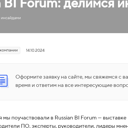
 BI Forum: делимся 
я инсайдами
 компании
14.10.2024
Оформите заявку на сайте, мы свяжемся с 
время и ответим на все интересующие вопр
 мы поучаствовали в Russian BI Forum — выставке
одители ПО, эксперты, руководители, лидеры мне