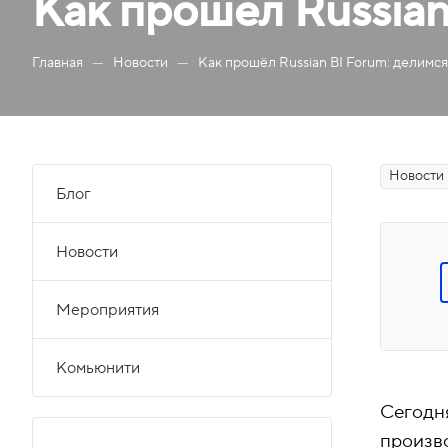
Как прошёл Russian
—
—
Главная
Новости
Как прошёл Russian BI Forum: делимс
Новости
Блог
Новости
Мероприятия
Комьюнити
Сегодня
произв