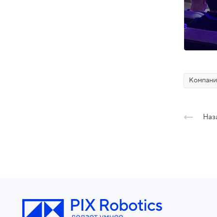
Компани
Наз