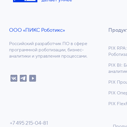
ООО «ПИКС Роботикс»
Продук
Российский разработчик ПО в сфере
PIX RPA:
программной роботизации, бизнес-
Роботиз
аналитики и управления процессами.
PIX BI: 
аналити
PIX Про
PIX Опе
PIX Flex
+7 495 215-04-81
Проду