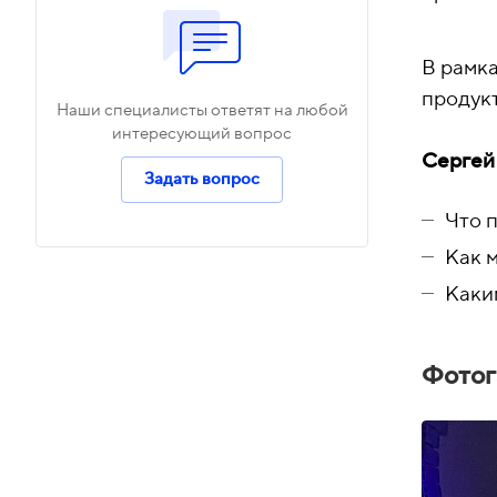
В рамка
продук
Наши специалисты ответят на любой
интересующий вопрос
Сергей 
Задать вопрос
Что 
Как 
Каки
Фотог