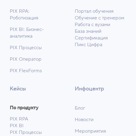
PIX RPA:
Портал обучения
Роботизация
Обучение с тренером
Работа с вузами
PIX BI: Бизнес-
База знаний
аналитика
Сертификация
Пикс Цифра
PIX Процессы
PIX Оператор
PIX FlexForms
Кейсы
Инфоцентр
По продукту
Блог
PIX RPA
Новости
PIX BI
Мероприятия
PIX Процессы