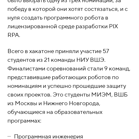
было выбрать одну из трех номинаций, за
победу в которой они хотят состязаться, и с
нуля создать программного робота в
лицензированной среде разработки PIX
RPA.
Всего в хакатоне приняли участие 57
студентов из 21 команды НИУ ВШЭ.
Финалистами соревнований стали 9 команд,
представившие работающих роботов по
номинациям и успешно прошедшие защиту
своих проектов. Это студенты МИЭМ, ВШБ
из Москвы и Нижнего Новгорода,
обучающиеся на образовательных
программах:
Программная инженерия