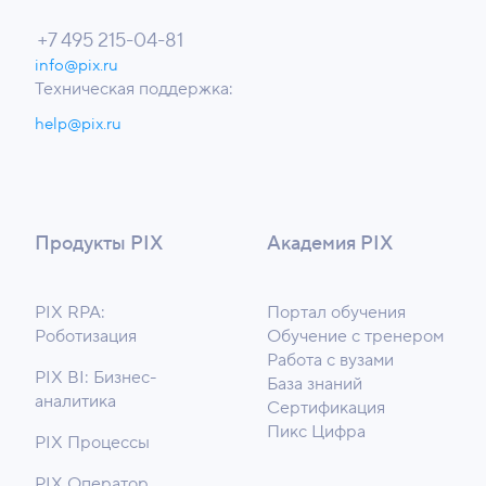
+7 495 215-04-81
info@pix.ru
Техническая поддержка:
help@pix.ru
Продукты PIX
Академия PIX
PIX RPA:
Портал обучения
Роботизация
Обучение с тренером
Работа с вузами
PIX BI: Бизнес-
База знаний
аналитика
Сертификация
Пикс Цифра
PIX Процессы
PIX Оператор