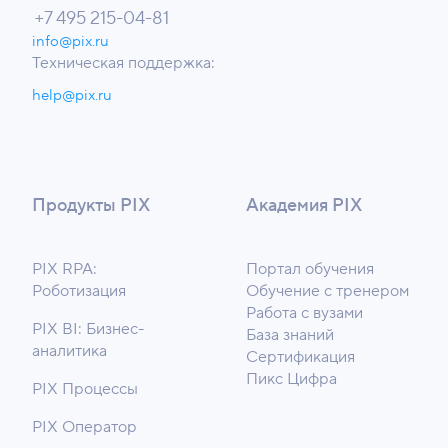
+7 495 215-04-81
info@pix.ru
Техническая поддержка:
help@pix.ru
Продукты PIX
Академия PIX
PIX RPA:
Портал обучения
Роботизация
Обучение с тренером
Работа с вузами
PIX BI: Бизнес-
База знаний
аналитика
Сертификация
Пикс Цифра
PIX Процессы
PIX Оператор