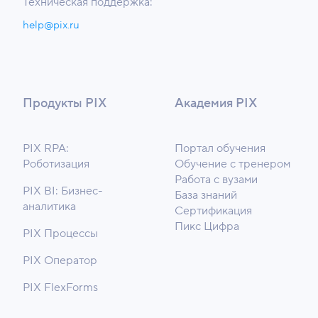
Техническая поддержка:
help@pix.ru
Продукты PIX
Академия PIX
PIX RPA:
Портал обучения
Роботизация
Обучение с тренером
Работа с вузами
PIX BI: Бизнес-
База знаний
аналитика
Сертификация
Пикс Цифра
PIX Процессы
PIX Оператор
PIX FlexForms