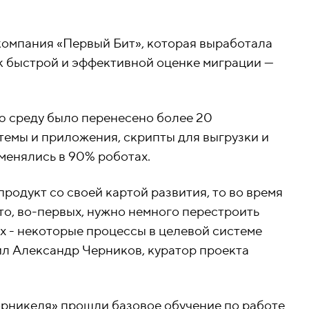
омпания «Первый Бит», которая выработала
к быстрой и эффективной оценке миграции —
ю среду было перенесено более 20
темы и приложения, скрипты для выгрузки и
менялись в 90% роботах.
родукт со своей картой развития, то во время
то, во-первых, нужно немного перестроить
х - некоторые процессы в целевой системе
ил Александр Черников, куратор проекта
орникеля» прошли базовое обучение по работе