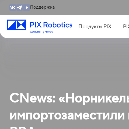
Поддержка
Продукты PIX
PI
CNews: «Норникель
импортозаместили 