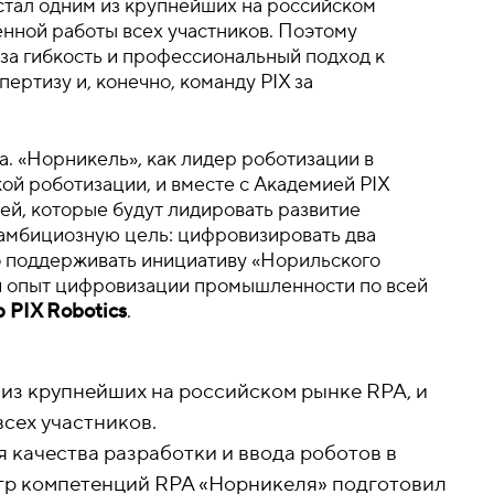
тал одним из крупнейших на российском
енной работы всех участников. Поэтому
за гибкость и профессиональный подход к
ертизу и, конечно, команду PIX за
а. «Норникель», как лидер роботизации в
ой роботизации, и вместе с Академией PIX
ей, которые будут лидировать развитие
 амбициозную цель: цифровизировать два
но поддерживать инициативу «Норильского
ой опыт цифровизации промышленности по всей
 PIX Robotics
.
из крупнейших на российском рынке RPA, и
всех участников.
 качества разработки и ввода роботов в
нтр компетенций RPA «Норникеля» подготовил