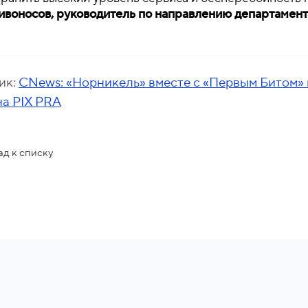
ивоносов, руководитель по направлению департамен
ик:
CNews: «Норникель» вместе с «Первым Битом»
на PIX PRA
ад к списку