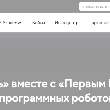
X Академия
Кейсы
Инфоцентр
Партнеры
» вместе с «Первым
программных роботов 