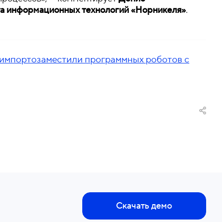
та информационных технологий «Норникеля»
.
 импортозаместили программных роботов с
Скачать демо