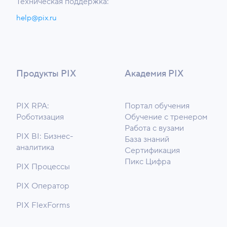
Техническая поддержка:
help@pix.ru
Продукты PIX
Академия PIX
PIX RPA:
Портал обучения
Роботизация
Обучение с тренером
Работа с вузами
PIX BI: Бизнес-
База знаний
аналитика
Сертификация
Пикс Цифра
PIX Процессы
PIX Оператор
PIX FlexForms