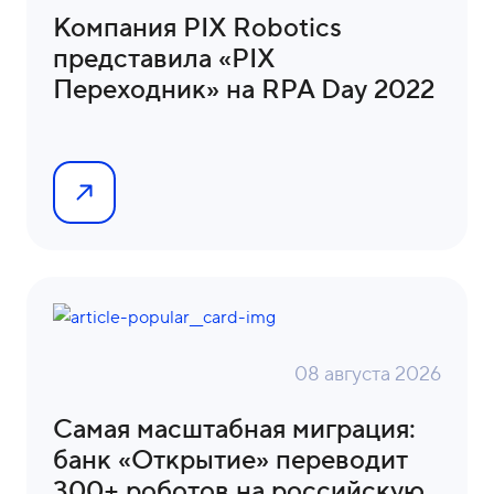
Компания PIX Robotics
представила «PIX
Переходник» на RPA Day 2022
08 августа 2026
Самая масштабная миграция:
банк «Открытие» переводит
300+ роботов на российскую