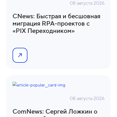
08 августа 2026
CNews: Быстрая и бесшовная
миграция RPA-проектов с
«PIX Переходником»
08 августа 2026
ComNews: Сергей Ложкин о