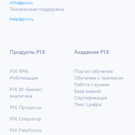
info@pix.ru
Техническая поддержка:
help@pix.ru
Продукты PIX
Академия PIX
PIX RPA:
Портал обучения
Роботизация
Обучение с тренером
Работа с вузами
PIX BI: Бизнес-
База знаний
аналитика
Сертификация
Пикс Цифра
PIX Процессы
PIX Оператор
PIX FlexForms