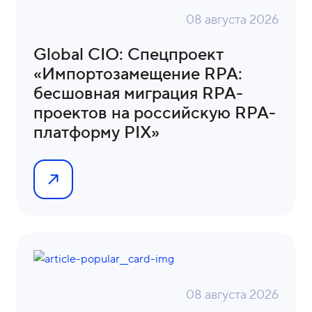
08 августа 2026
Global CIO: Спецпроект
«Импортозамещение RPA:
бесшовная миграция RPA-
проектов на российскую RPA-
платформу PIX»
08 августа 2026