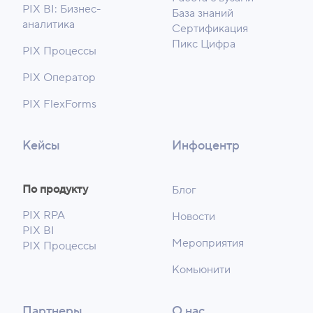
PIX BI: Бизнес-
База знаний
аналитика
Сертификация
Пикс Цифра
PIX Процессы
PIX Оператор
PIX FlexForms
Кейсы
Инфоцентр
По продукту
Блог
PIX RPA
Новости
PIX BI
Мероприятия
PIX Процессы
Комьюнити
Партнеры
О нас