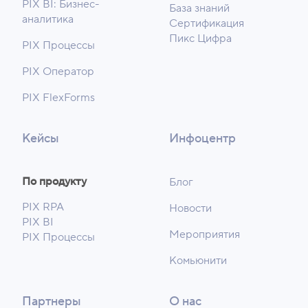
PIX BI: Бизнес-
База знаний
аналитика
Сертификация
Пикс Цифра
PIX Процессы
PIX Оператор
PIX FlexForms
Кейсы
Инфоцентр
По продукту
Блог
PIX RPA
Новости
PIX BI
Мероприятия
PIX Процессы
Комьюнити
Партнеры
О нас