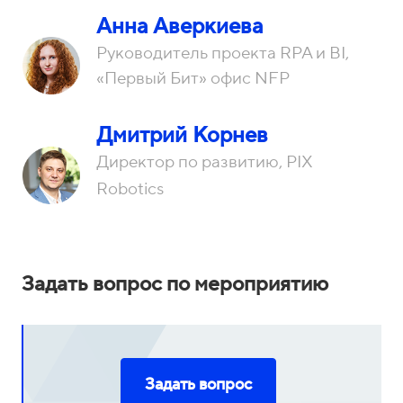
Анна Аверкиева
Руководитель проекта RPA и BI,
«Первый Бит» офис NFP
Дмитрий Корнев
Директор по развитию, PIX
Robotics
Задать вопрос по мероприятию
Задать вопрос