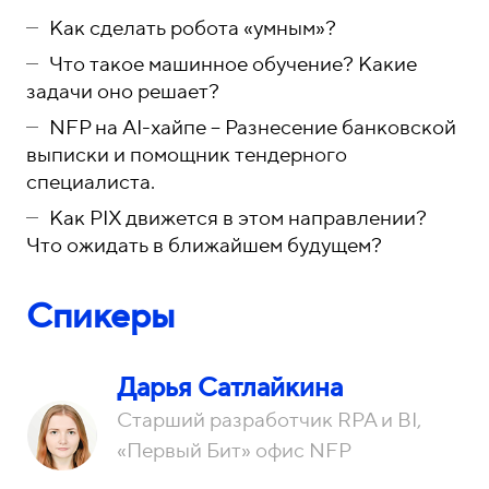
Как сделать робота «умным»?
Что такое машинное обучение? Какие
задачи оно решает?
NFP на AI-хайпе – Разнесение банковской
выписки и помощник тендерного
специалиста.
Как PIX движется в этом направлении?
Что ожидать в ближайшем будущем?
Спикеры
Дарья Сатлайкина
Старший разработчик RPA и BI,
«Первый Бит» офис NFP