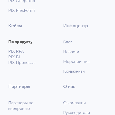
PIX Оператор
PIX FlexForms
Кейсы
Инфоцентр
По продукту
Блог
PIX RPA
Новости
PIX BI
Мероприятия
PIX Процессы
Комьюнити
Партнеры
О нас
Партнеры по
О компании
внедрению
Руководители