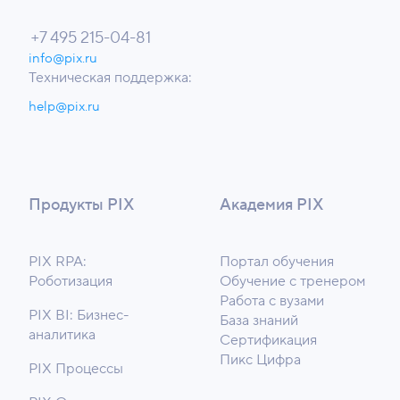
+7 495 215-04-81
info@pix.ru
Техническая поддержка:
help@pix.ru
Продукты PIX
Академия PIX
PIX RPA:
Портал обучения
Роботизация
Обучение с тренером
Работа с вузами
PIX BI: Бизнес-
База знаний
аналитика
Сертификация
Пикс Цифра
PIX Процессы