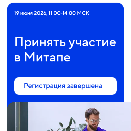
19 июня 2026, 11:00-14:00 МСК
Принять участие
в Митапе
Регистрация завершена