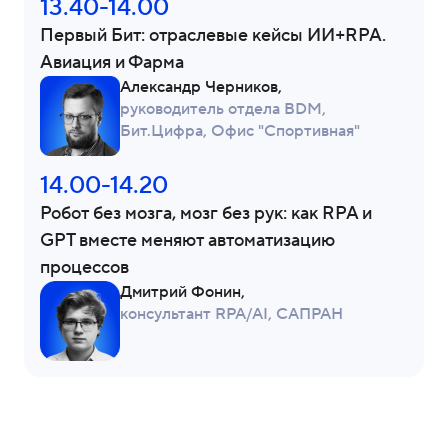
13.40-14.00
Первый Бит: отраслевые кейсы ИИ+RPA.
Авиация и Фарма
Александр Черников,
руководитель отдела BDM,
Бит.Цифра, Офис "Спортивная"
14.00-14.20
Робот без мозга, мозг без рук: как RPA и
GPT вместе меняют автоматизацию
процессов
Дмитрий Фонин,
консультант RPA/AI, САПРАН