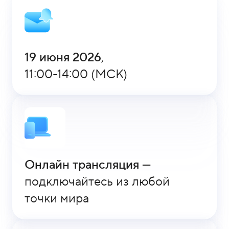
1
5
-
0
19 июня 2026
,
4
-
11:00-14:00 (МСК)
8
1
Онлайн трансляция
—
подключайтесь из любой
точки мира