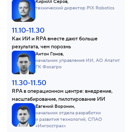
Кирилл Серов,
технический директор PIX Robotics
11.10-11.30
Как ИИ и RPA вместе дают больше
результата, чем порознь
Антон Гонов,
начальник управления ИИ, АО Апатит
ГК Фосагро
11.30-11.50
RPA в операционном центре: внедрение,
масштабирование, пилотирование ИИ
Евгений Воронин,
начальник отдела разработки
и развития технологий, СПАО
«Ингосстрах»