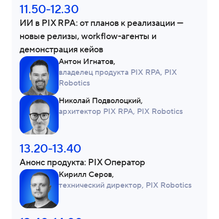
11.50-12.30
ИИ в PIX RPA: от планов к реализации —
новые релизы, workflow-агенты и
демонстрация кейов
Антон Игнатов,
владелец продукта PIX RPA, PIX
Robotics
Николай Подволоцкий,
архитектор PIX RPA, PIX Robotics
13.20-13.40
Анонс продукта: PIX Оператор
Кирилл Серов,
технический директор, PIX Robotics