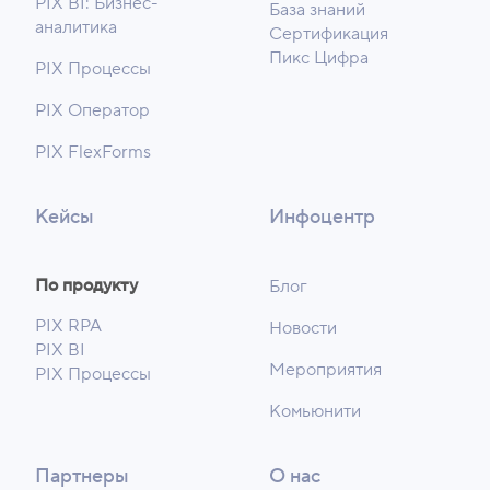
PIX BI: Бизнес-
База знаний
аналитика
Сертификация
Пикс Цифра
PIX Процессы
PIX Оператор
PIX FlexForms
Кейсы
Инфоцентр
По продукту
Блог
PIX RPA
Новости
PIX BI
Мероприятия
PIX Процессы
Комьюнити
Партнеры
О нас