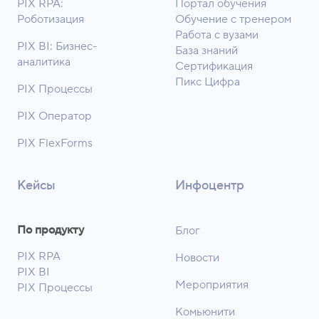
PIX RPA:
Портал обучения
Роботизация
Обучение с тренером
Работа с вузами
PIX BI: Бизнес-
База знаний
аналитика
Сертификация
Пикс Цифра
PIX Процессы
PIX Оператор
PIX FlexForms
Кейсы
Инфоцентр
По продукту
Блог
PIX RPA
Новости
PIX BI
Мероприятия
PIX Процессы
Комьюнити