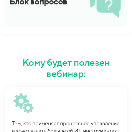
Блок вопросов
Кому будет полезен
вебинар:
Тем, кто применяет процессное управление
и хочет узнать больше об ИТ-инструментах,