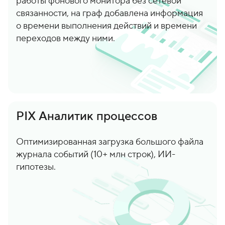
работы фонового монитора без сетевой
связанности, на граф добавлена информация
о времени выполнения действий и времени
переходов между ними.
PIX Аналитик процессов
Оптимизированная загрузка большого файла
журнала событий (10+ млн строк), ИИ-
гипотезы.