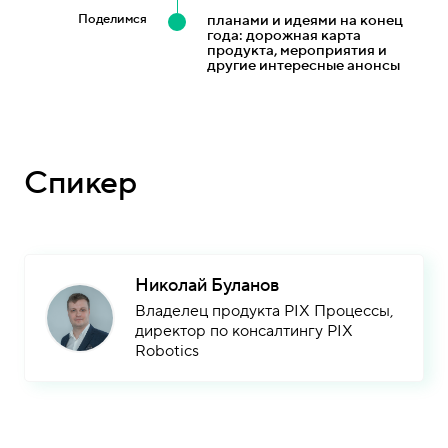
Поделимся
планами и идеями на конец
года: дорожная карта
продукта, мероприятия и
другие интересные анонсы
Спикер
Николай Буланов
Владелец продукта PIX Процессы,
директор по консалтингу PIX
Robotics