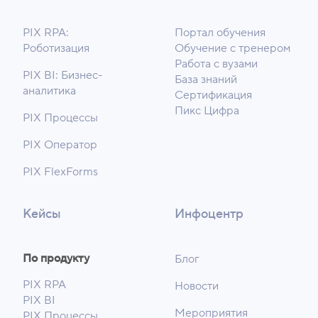
PIX RPA:
Портал обучения
Роботизация
Обучение с тренером
Работа с вузами
PIX BI: Бизнес-
База знаний
аналитика
Сертификация
Пикс Цифра
PIX Процессы
PIX Оператор
PIX FlexForms
Кейсы
Инфоцентр
По продукту
Блог
PIX RPA
Новости
PIX BI
Мероприятия
PIX Процессы