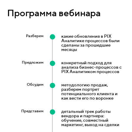
Программа вебинара
Разберем
какие обновления в PIX
Аналитике процессов были
сделаны за прошедшие
месяцы
Предложим
конкретный подход для
анализа бизнес-процессов с
PIX Аналитиком процессов
Обсудим
методологию продаж,
разберем портрет
потенциального клиента и
как вести его по воронке
Представим
детальный трек работы
вендора и партнера:
обучение, совместный
маркетинг, выход на сделки