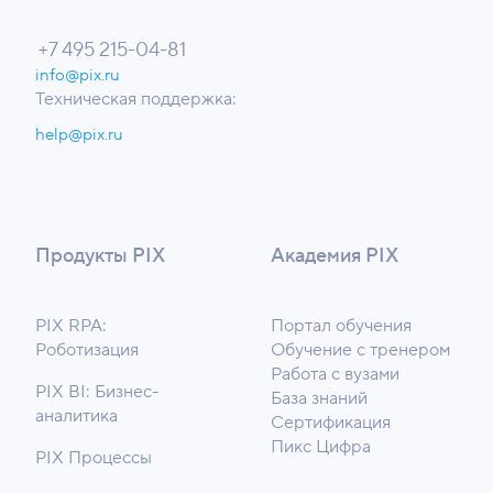
+7 495 215-04-81
info@pix.ru
Техническая поддержка:
help@pix.ru
Продукты PIX
Академия PIX
PIX RPA:
Портал обучения
Роботизация
Обучение с тренером
Работа с вузами
PIX BI: Бизнес-
База знаний
аналитика
Сертификация
Пикс Цифра
PIX Процессы