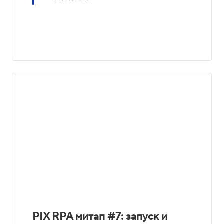
PIX RPA митап #7: запуск и