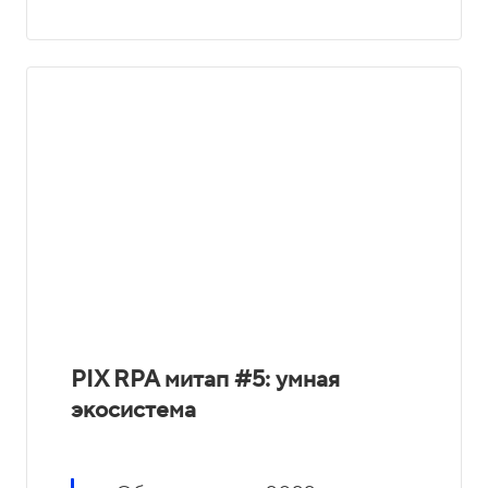
PIX RPA митап #5: умная
экосистема