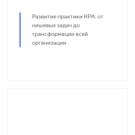
Развитие практики RPA: от
нишевых задач до
трансформации всей
организации