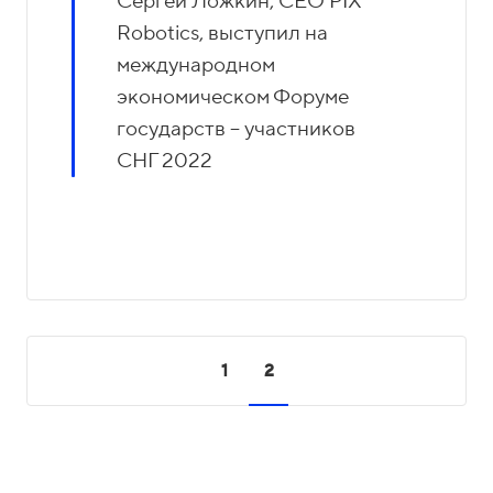
Сергей Ложкин, CEO PIX
Robotics, выступил на
международном
экономическом Форуме
государств – участников
СНГ 2022
1
2