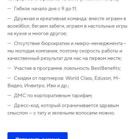
Гибкое начало дня с 9 до 11;
Дружная и креативная команда: вместе играем в
волейбол, бегаем забеги, играем в настольные игры
на кухне и многое другое;
Отсутствие бюрократии и микро-менеджмента –
мы молодая компания, поэтому скорость работы и
качественный результат для нас на первом месте;
Участие в программе лояльность BestBenefits;
Скидки от партнеров: World Class, Eduson, М-
Видео, Инвитро, Иви и др.;
ДМС по корпоративным тарифам;
Дресс-код, который ограничивается здравым
смыслом — с тату и зелеными волосами можно.