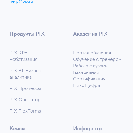
help@pix.ru
Продукты PIX
Академия PIX
PIX RPA:
Портал обучения
Роботизация
Обучение с тренером
Работа с вузами
PIX BI: Бизнес-
База знаний
аналитика
Сертификация
Пикс Цифра
PIX Процессы
PIX Оператор
PIX FlexForms
Кейсы
Инфоцентр